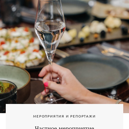
МЕРОПРИЯТИЯ И РЕПОРТАЖИ
Частное мероприятие