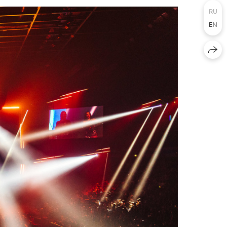
RU
EN