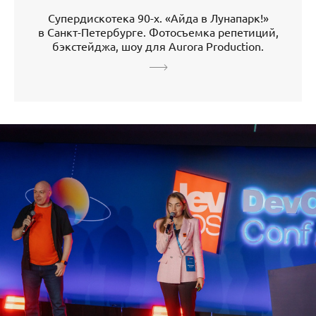
Супердискотека 90-х. «Айда в Лунапарк!»
в Санкт-Петербурге. Фотосъемка репетиций,
бэкстейджа, шоу для Aurora Production.