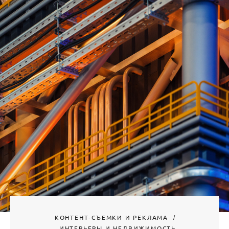
КОНТЕНТ-СЪЕМКИ И РЕКЛАМА
ИНТЕРЬЕРЫ И НЕДВИЖИМОСТЬ